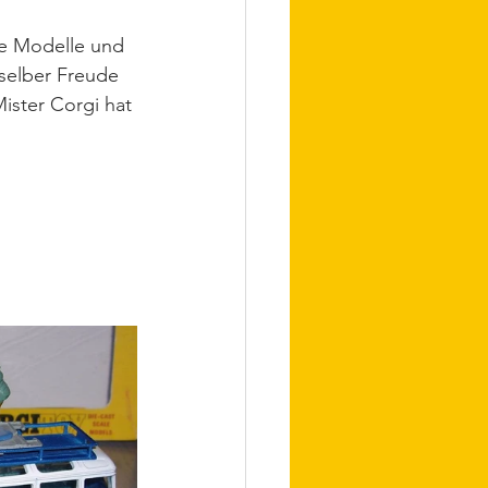
te Modelle und 
 selber Freude 
ster Corgi hat 