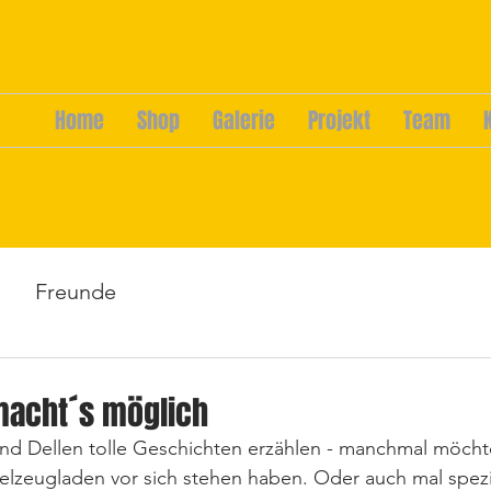
Home
Shop
Galerie
Projekt
Team
Freunde
macht´s möglich
nd Dellen tolle Geschichten erzählen - manchmal möcht
elzeugladen vor sich stehen haben. Oder auch mal spezi