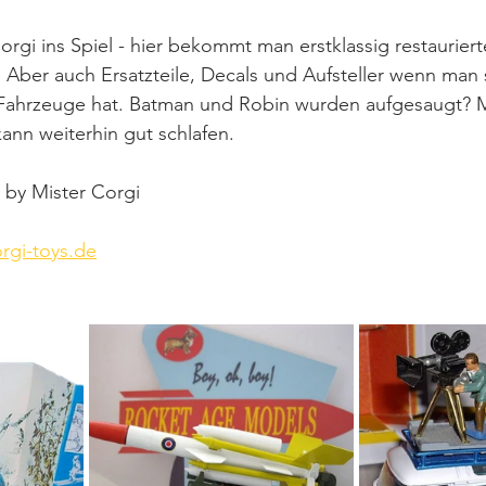
rgi ins Spiel - hier bekommt man erstklassig restaurier
. Aber auch Ersatzteile, Decals und Aufsteller wenn man
 Fahrzeuge hat. Batman und Robin wurden aufgesaugt? Mi
ann weiterhin gut schlafen.
t by Mister Corgi
rgi-toys.de