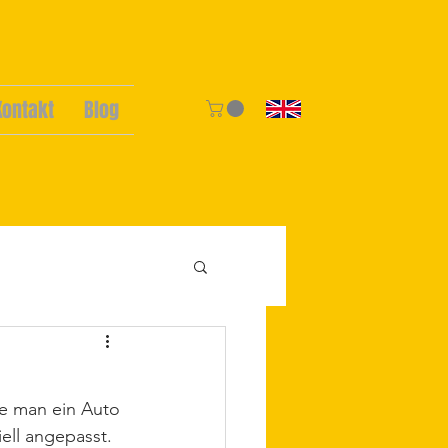
Kontakt
Blog
e man ein Auto 
ell angepasst. 