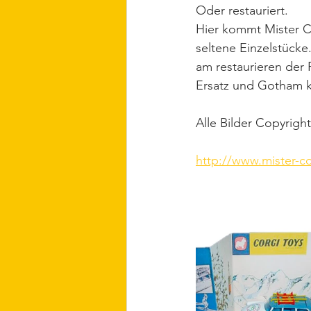
Oder restauriert.
Hier kommt Mister Co
seltene Einzelstücke
am restaurieren der
Ersatz und Gotham k
Alle Bilder Copyrigh
http://www.mister-co