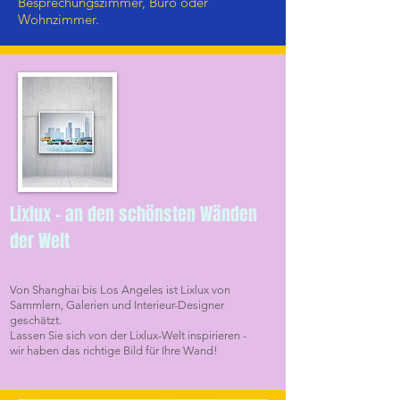
Besprechungszimmer, Büro oder
Wohnzimmer.
Lixlux - an den schönsten Wänden
der Welt
Von Shanghai bis Los Angeles ist Lixlux von
Sammlern, Galerien und Interieur-Designer
geschätzt.
Lassen Sie sich von der Lixlux-Welt inspirieren -
wir haben das richtige Bild für Ihre Wand!