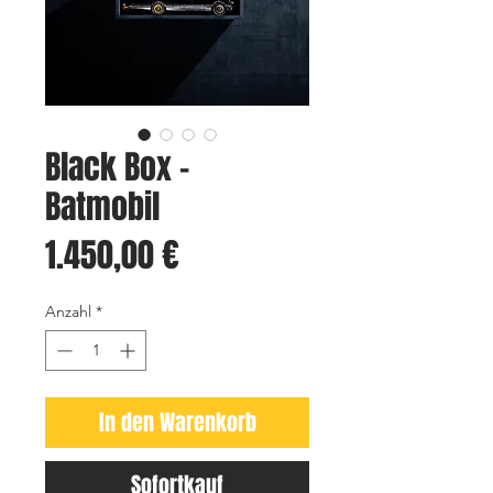
Black Box -
Batmobil
Preis
1.450,00 €
Anzahl
*
In den Warenkorb
Sofortkauf