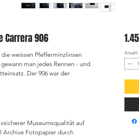
e Carrera 906
1.4
Anzahl
die weissen Pfefferminzlinsen
 gewann man jedes Rennen - und
teinsatz. Der 906 war der
ivsicherer Museumsqualität auf
l Archive Fotopapier durch