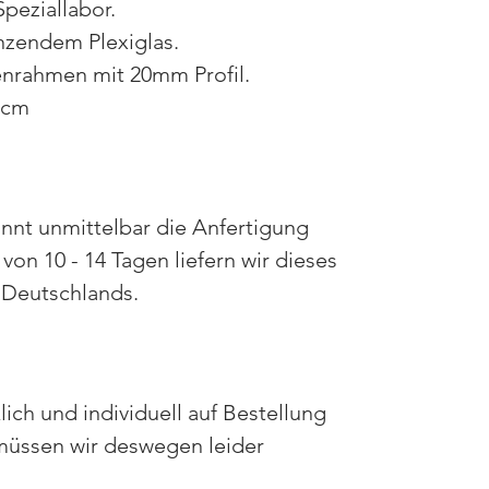
peziallabor.
nzendem Plexiglas.
enrahmen mit 20mm Profil.
0cm
nnt unmittelbar die Anfertigung
von 10 - 14 Tagen liefern wir dieses
b Deutschlands.
ich und individuell auf Bestellung
müssen wir deswegen leider