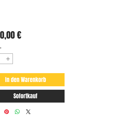
Preis
50,00 €
*
In den Warenkorb
Sofortkauf