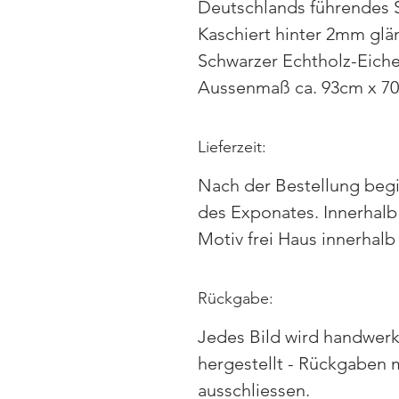
Deutschlands führendes S
Kaschiert hinter 2mm glä
Schwarzer Echtholz-Eich
Aussenmaß ca. 93cm x 7
Lieferzeit:
Nach der Bestellung begi
des Exponates. Innerhalb 
Motiv frei Haus innerhal
Rückgabe:
Jedes Bild wird handwerkl
hergestellt - Rückgaben 
ausschliessen.