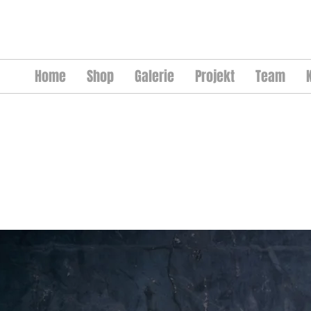
Home
Shop
Galerie
Projekt
Team