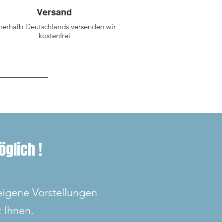
Versand
nerhalb Deutschlands versenden wir
kostenfrei
glich !
eigene Vorstellungen
 Ihnen.