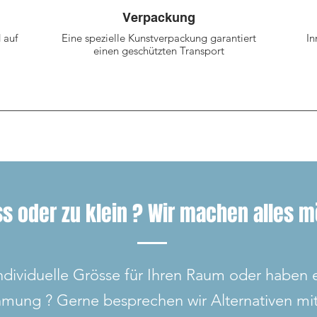
Verpackung
 auf
Eine spezielle Kunstverpackung garantiert
In
einen geschützten Transport
ss oder zu klein ? Wir machen alles mö
ndividuelle Grösse für Ihren Raum oder haben 
hmung ? Gerne besprechen wir Alternativen mit