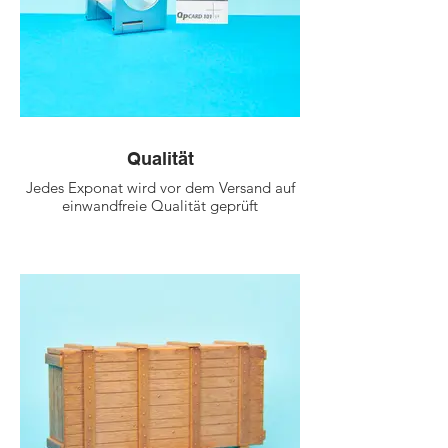
Aussenmaß ca. 93 cm x ca.
70 cm
Qualität
Jedes Exponat wird vor dem Versand auf
einwandfreie Qualität geprüft