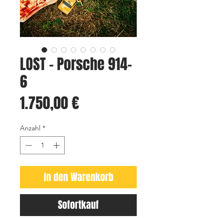
LOST - Porsche 914-
6
Preis
1.750,00 €
Anzahl
*
In den Warenkorb
Sofortkauf