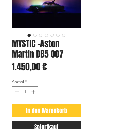
MYSTIC -Aston
Martin DB5 007
Preis
1.450,00 €
Anzahl
*
In den Warenkorb
Sofortkauf